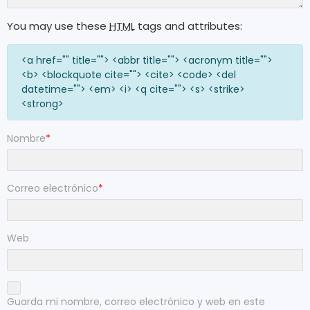
You may use these
HTML
tags and attributes:
<a href="" title=""> <abbr title=""> <acronym title="">
<b> <blockquote cite=""> <cite> <code> <del
datetime=""> <em> <i> <q cite=""> <s> <strike>
<strong>
Nombre
*
Correo electrónico
*
Web
Guarda mi nombre, correo electrónico y web en este