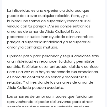
La infidelidad es una experiencia dolorosa que
puede destrozar cualquier relación. Pero, ¿y si
hubiera una forma de superarla y reconstruir el
vínculo con tu pareja? ¡Ahí es donde entran los
amarres de amor
de Alicia Collado! Estos
poderosos rituales han ayudado a innumerables
parejas a superar la infidelidad y a recuperar el
amor y la confianza mutuos.
El primer paso para perdonar y seguir adelante tras
una infidelidad es reconocer tu dolor y permitirte
sentirlo. Está bien estar enfadado, dolido y confuso.
Pero una vez que hayas procesado tus emociones,
es hora de centrarte en sanar y reconstruir tu
relación. Y ahí es donde los amarres de amor de
Alicia Collado pueden ayudarte.
Los amarres de amor son rituales que funcionan
aprovechando el poder del universo para atraer
energía positiva y amor a tu relación. Implican