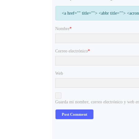
<a href="" title=""> <abbr title=""> <acr
Nombre
*
Correo electrónico
*
Web
Guarda mi nombre, correo electrónico y web en