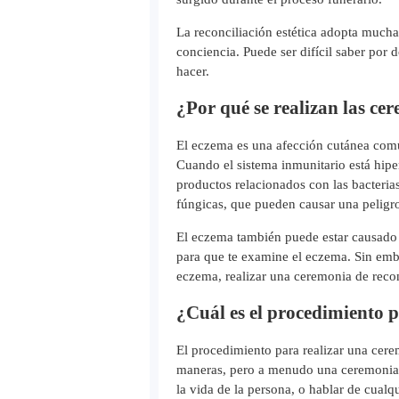
La reconciliación estética adopta muchas
conciencia. Puede ser difícil saber por
hacer.
¿Por qué se realizan las cer
El eczema es una afección cutánea comú
Cuando el sistema inmunitario está hipe
productos relacionados con las bacteria
fúngicas, que pueden causar una peligro
El eczema también puede estar causado p
para que te examine el eczema. Sin emba
eczema, realizar una ceremonia de recon
¿Cuál es el procedimiento p
El procedimiento para realizar una cerem
maneras, pero a menudo una ceremonia de
la vida de la persona, o hablar de cual