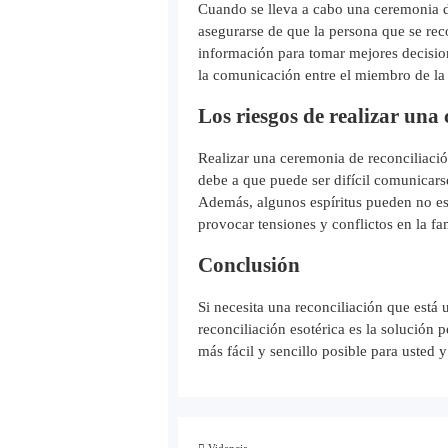
Cuando se lleva a cabo una ceremonia de
asegurarse de que la persona que se rec
información para tomar mejores decision
la comunicación entre el miembro de la f
Los riesgos de realizar una
Realizar una ceremonia de reconciliación
debe a que puede ser difícil comunicars
Además, algunos espíritus pueden no esta
provocar tensiones y conflictos en la fam
Conclusión
Si necesita una reconciliación que está
reconciliación esotérica es la solución 
más fácil y sencillo posible para usted 