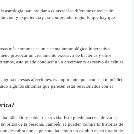
la astrología para ayudar a conectar los diferentes niveles de
a intuición y experiencia para comprender mejor lo que hay que
ausas más comunes es un sistema inmunológico hiperactivo.
puede provocar un crecimiento excesivo de bacterias y otros
extremos, esto puede conducir a un crecimiento excesivo de células
s alguna de estas afecciones, es importante que acudas a tu médico
ando algunos síntomas que parecen estar relacionados con el
érica?
e ha fallecido y hablar de su vida. Esto puede hacerse de varias
favoritos de la persona. También se pueden compartir historias de
e que descubra que la persona ha tenido un cambio en su estado de