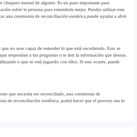
de chequeo mental de alguien. Es un paso importante para
ción sobre la persona para entenderla mejor. Puedes utilizar esta
zar una ceremonia de reconciliación esotérica puede ayudar a abrir
de que no seas capaz de entender lo que está sucediendo. Esto se
 que respondan a tus preguntas o te den la información que deseas.
tilizando o que se está jugando con ellos. Si esto ocurre, puede
mento que necesita ser reconciliado, una ceremonia de
onia de reconciliación esotérica, podrá hacer que el proceso sea lo