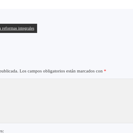
 reformas integrales
publicada.
Los campos obligatorios están marcados con
*
es: