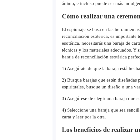
ánimo, e incluso puede ser más indulgen
Cómo realizar una ceremoni
El espionaje se basa en las herramienta
reconciliación esotérica, es importante 
esotérica, necesitarás una baraja de car
técnicas y los materiales adecuados. Y s
baraja de reconciliación esotérica perfec
1) Asegúrate de que la baraja está hecha
2) Busque barajas que estén diseñadas p
espirituales, busque un diseño o una var
3) Asegúrese de elegir una baraja que se
4) Seleccione una baraja que sea sencill
carta y leer por la otra.
Los beneficios de realizar 