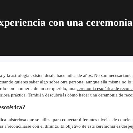
xperiencia con una ceremonia 
sia y la astrología existen desde hace miles de años. No son necesariame
cuando quieres saber algo sobre otra persona, aunque ella misma no lo 
erdo con la muerte de un ser querido, una
ceremonia esotérica de reconc
curiosa práctica. También descubrirás cómo hacer una ceremonia de reco
esotérica?
ica misteriosa que se utiliza para conectar diferentes niveles de concie
a a reconciliarse con el difunto. El objetivo de esta ceremonia es despe