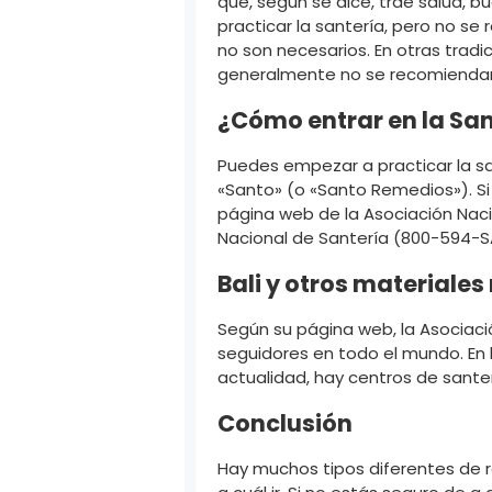
que, según se dice, trae salud, b
practicar la santería, pero no se
no son necesarios. En otras tradi
generalmente no se recomiendan 
¿Cómo entrar en la Sa
Puedes empezar a practicar la sa
«Santo» (o «Santo Remedios»). Si
página web de la Asociación Naci
Nacional de Santería (800-594-S
Bali y otros materiales
Según su página web, la Asociaci
seguidores en todo el mundo. En l
actualidad, hay centros de sante
Conclusión
Hay muchos tipos diferentes de rel