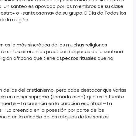
ía. Un santeo es apoyado por los miembros de su clase
aestro» o «santeosoma» de su grupo. El Día de Todos los
e la religión.
én es la más sincrética de las muchas religiones
e sí. Las diferentes prácticas religiosas de la santería
igión africana que tiene aspectos rituales que no
n de las del cristianismo, pero cabe destacar que varias
ncia en un ser supremo (llamado oshe) que es la fuente
muerte – La creencia en la curación espiritual – La
– La creencia en la posesión por parte de los
cia en la eficacia de las reliquias de los santos