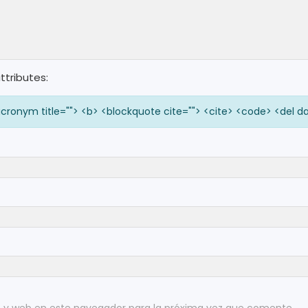
ttributes:
 <acronym title=""> <b> <blockquote cite=""> <cite> <code> <del d