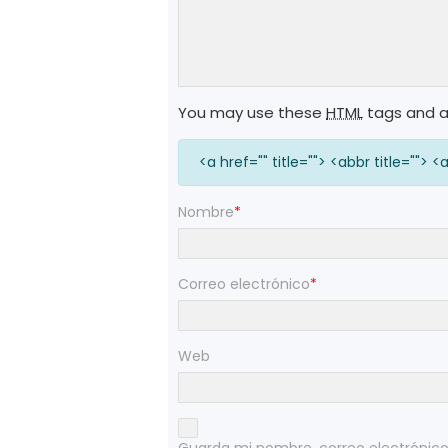
You may use these
HTML
tags and a
<a href="" title=""> <abbr title="">
Nombre
*
Correo electrónico
*
Web