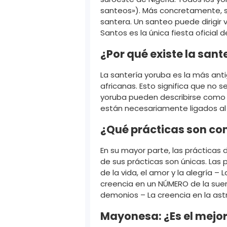
santeos»). Más concretamente, sa
santera. Un santeo puede dirigir
Santos es la única fiesta oficial d
¿Por qué existe la san
La santería yoruba es la más anti
africanas. Esto significa que no s
yoruba pueden describirse como a
están necesariamente ligados al
¿Qué prácticas son co
En su mayor parte, las prácticas 
de sus prácticas son únicas. Las
de la vida, el amor y la alegría –
creencia en un NÚMERO de la suer
demonios – La creencia en la astro
Mayonesa: ¿Es el mejo