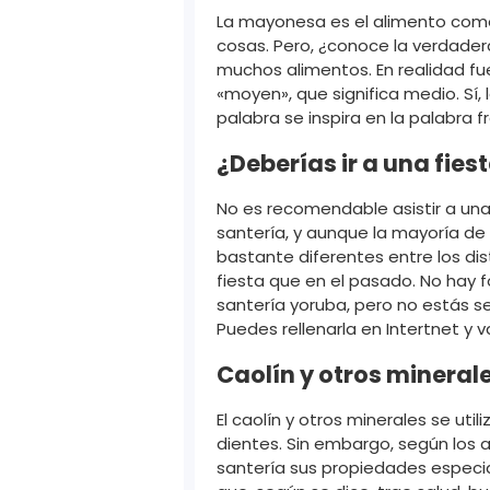
La mayonesa es el alimento comerc
cosas. Pero, ¿conoce la verdader
muchos alimentos. En realidad fu
«moyen», que significa medio. Sí,
palabra se inspira en la palabra 
¿Deberías ir a una fies
No es recomendable asistir a una 
santería, y aunque la mayoría de 
bastante diferentes entre los di
fiesta que en el pasado. No hay f
santería yoruba, pero no estás se
Puedes rellenarla en Intertnet y 
Caolín y otros mineral
El caolín y otros minerales se u
dientes. Sin embargo, según los 
santería sus propiedades especi